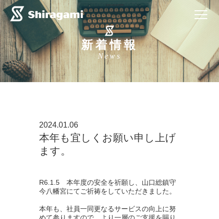
新着情報
News
2024.01.06
本年も宜しくお願い申し上げ
ます。
R6.1.5 本年度の安全を祈願し、山口総鎮守
今八幡宮にてご祈祷をしていただきました。
本年も、社員一同更なるサービスの向上に努
めて参りますので、より一層のご支援を賜り